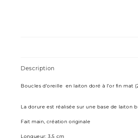
Description
Boucles d’oreille en laiton doré à l’or fin mat
La dorure est réalisée sur une base de laiton b
Fait main, création originale
Longueur: 3,5 cm