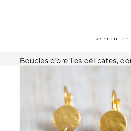
ACCUEIL
BO
Boucles d’oreilles délicates, do