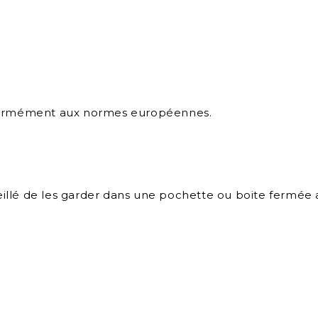
nformément aux normes européennes.
eillé de les garder dans une pochette ou boite fermée afi