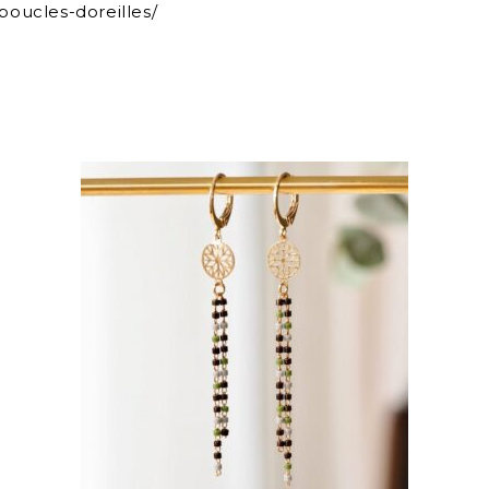
boucles-doreilles/