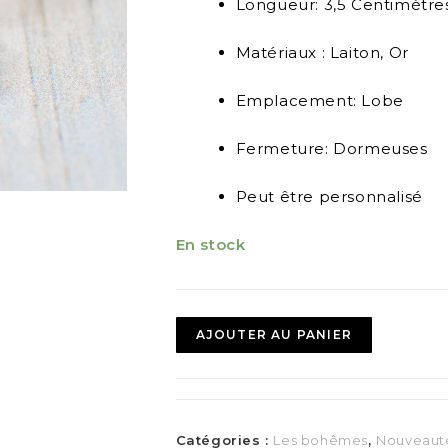
Longueur: 3,5 Centimètre
Matériaux : Laiton, Or
Emplacement: Lobe
Fermeture: Dormeuses
Peut être personnalisé
En stock
AJOUTER AU PANIER
Catégories :
Les bohêmes
,
Nouveaut