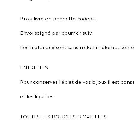
Bijou livré en pochette cadeau.
Envoi soigné par courrier suivi
Les matériaux sont sans nickel ni plomb, co
ENTRETIEN:
Pour conserver l’éclat de vos bijoux il est cons
et les liquides.
TOUTES LES BOUCLES D’OREILLES: