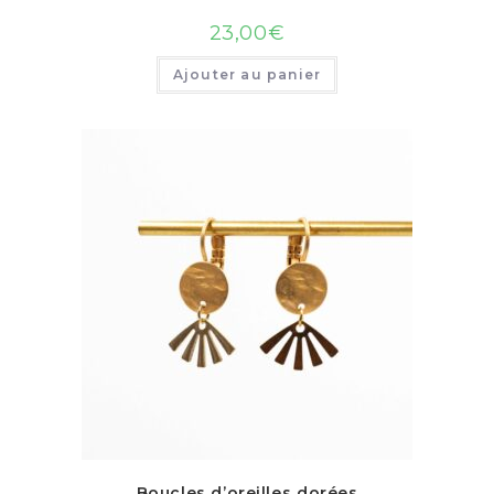
23,00
€
Ajouter au panier
Boucles d’oreilles dorées