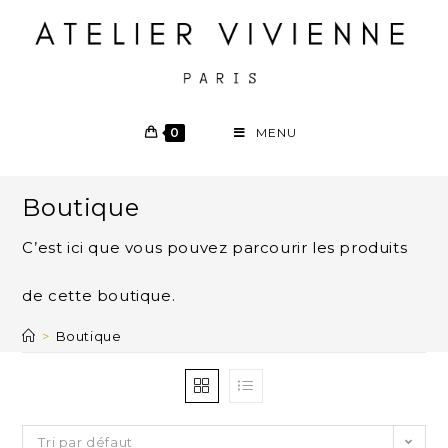
0
MENU
Boutique
C’est ici que vous pouvez parcourir les produits
de cette boutique.
>
Boutique
Tri par défaut