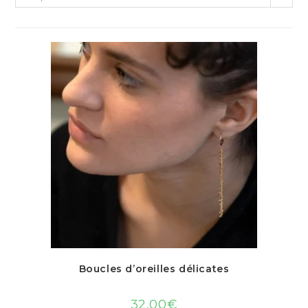
Boucles d’oreilles délicates
32,00
€