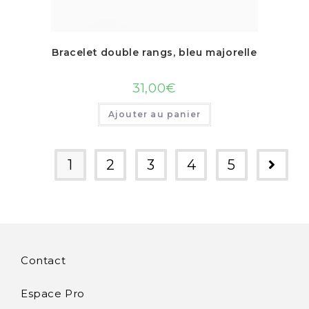
Bracelet double rangs, bleu majorelle
31,00
€
Ajouter au panier
1
2
3
4
5
Contact
Espace Pro