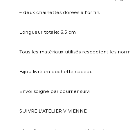
– deux chaînettes dorées à l’or fin.
Longueur totale: 6,5 cm
Tous les matériaux utilisés respectent les no
Bijou livré en pochette cadeau.
Envoi soigné par courrier suivi
SUIVRE L’ATELIER VIVIENNE: