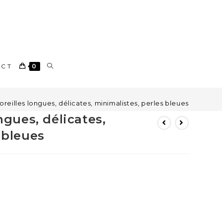
ACT
0
oreilles longues, délicates, minimalistes, perles bleues
ngues, délicates,
 bleues