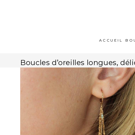
ACCUEIL
BO
Boucles d’oreilles longues, dél