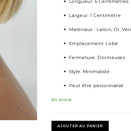
Longueur: 6 Centimètres
Largeur: 1 Centimètre
Matériaux : Laiton, Or, Ver
Emplacement: Lobe
Fermeture: Dormeuses
Style: Minimaliste
Peut être personnalisé
En stock
AJOUTER AU PANIER