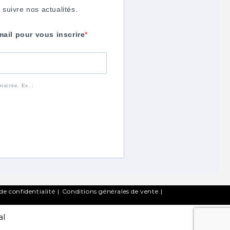
 suivre nos actualités.
mail pour vous inscrire
scrire. Ex. :
de confidentialité
Conditions générales de vente
al