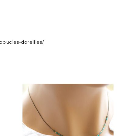
boucles-doreilles/