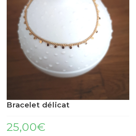
Bracelet délicat
25,00
€