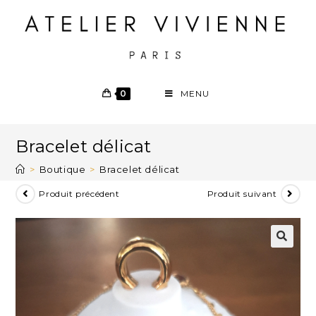
0
MENU
Bracelet délicat
>
Boutique
>
Bracelet délicat
Produit précédent
Produit suivant
🔍