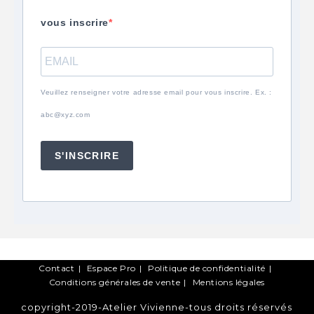
vous inscrire
Veuillez renseigner votre adresse email pour vous inscrire. Ex. :
abc@xyz.com
S'INSCRIRE
Contact
Espace Pro
Politique de confidentialité
Conditions générales de vente
Mentions légales
copyright-2019-Atelier Vivienne-tous droits réservés