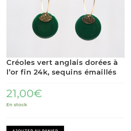
Créoles vert anglais dorées à
l’or fin 24k, sequins émaillés
21,00
€
En stock
AJOUTER AU PANIER