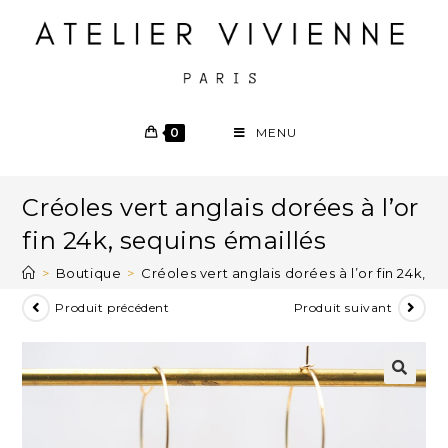
0
MENU
Créoles vert anglais dorées à l’or
fin 24k, sequins émaillés
>
Boutique
>
Créoles vert anglais dorées à l’or fin 24k, s
Produit précédent
Produit suivant
🔍