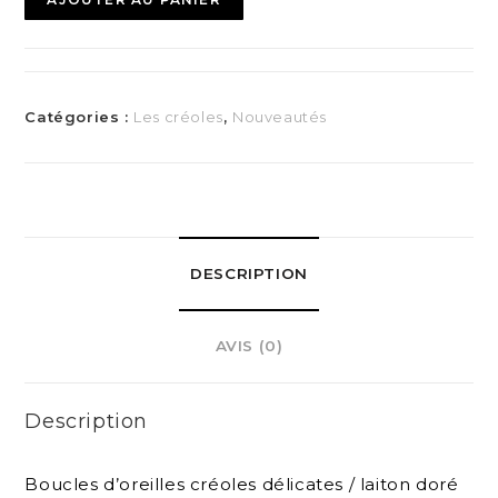
Catégories :
Les créoles
,
Nouveautés
DESCRIPTION
AVIS (0)
Description
Boucles d’oreilles créoles délicates / laiton doré