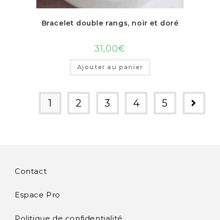
Bracelet double rangs, noir et doré
31,00
€
Ajouter au panier
1
2
3
4
5
Contact
Espace Pro
Politique de confidentialité