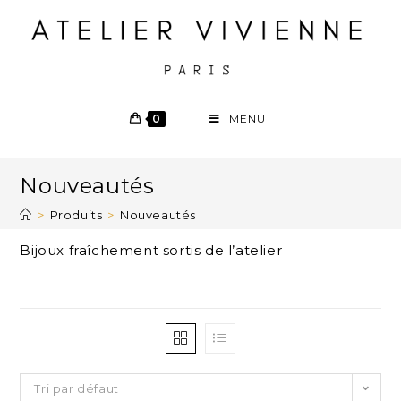
0
MENU
Nouveautés
>
Produits
>
Nouveautés
Bijoux fraîchement sortis de l’atelier
Tri par défaut