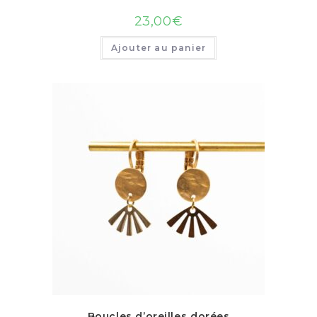
23,00
€
Ajouter au panier
Boucles d’oreilles dorées