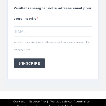
Veuillez renseigner votre adresse email pour
vous inscrire
Veuillez renseigner votre adresse email pour vous inscrire. Ex. :
abc@xyz.com
S'INSCRIRE
Contact
Espace Pro
Politique de confidentialité